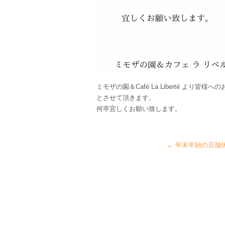
ミモザの園＆Café La Liberté より
とさせて頂きます。
何卒宜しくお願い致します。
←
年末年始の店舗