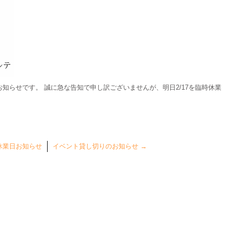
皆様へのお知らせです。 誠に急な告知で申し訳ございませんが、明日2/17を臨時休業
休業日お知らせ
イベント貸し切りのお知らせ
→