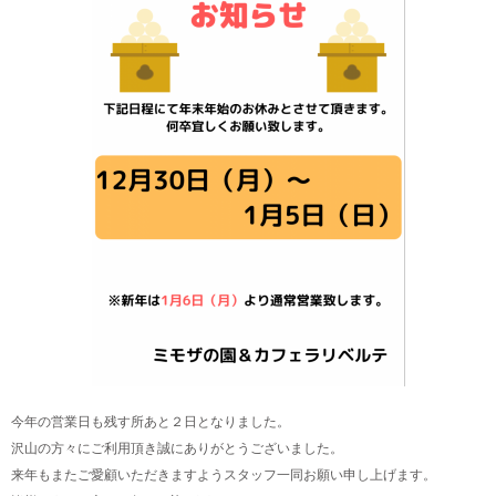
今年の営業日も残す所あと２日となりました。
沢山の方々にご利用頂き誠にありがとうございました。
来年もまたご愛顧いただきますようスタッフ一同お願い申し上げます。